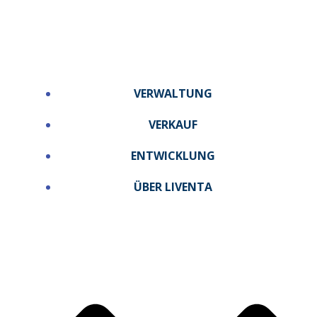
Zum
Inhalt
springen
VERWALTUNG
VERKAUF
ENTWICKLUNG
ÜBER LIVENTA