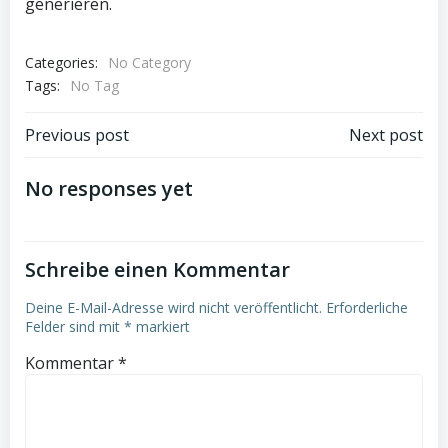
generieren.
Categories:
No Category
Tags:
No Tag
Post
Post
Previous post
Next post
navigation
navigation
No responses yet
Schreibe einen Kommentar
Deine E-Mail-Adresse wird nicht veröffentlicht.
Erforderliche
Felder sind mit
*
markiert
Kommentar
*