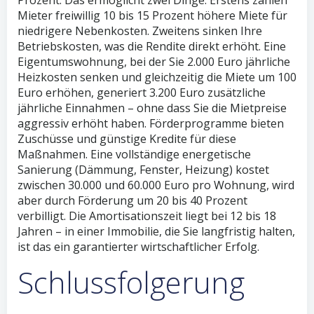
Prozent. Das ermöglicht zwei Dinge: Erstens zahlen
Mieter freiwillig 10 bis 15 Prozent höhere Miete für
niedrigere Nebenkosten. Zweitens sinken Ihre
Betriebskosten, was die Rendite direkt erhöht. Eine
Eigentumswohnung, bei der Sie 2.000 Euro jährliche
Heizkosten senken und gleichzeitig die Miete um 100
Euro erhöhen, generiert 3.200 Euro zusätzliche
jährliche Einnahmen – ohne dass Sie die Mietpreise
aggressiv erhöht haben. Förderprogramme bieten
Zuschüsse und günstige Kredite für diese
Maßnahmen. Eine vollständige energetische
Sanierung (Dämmung, Fenster, Heizung) kostet
zwischen 30.000 und 60.000 Euro pro Wohnung, wird
aber durch Förderung um 20 bis 40 Prozent
verbilligt. Die Amortisationszeit liegt bei 12 bis 18
Jahren – in einer Immobilie, die Sie langfristig halten,
ist das ein garantierter wirtschaftlicher Erfolg.
Schlussfolgerung