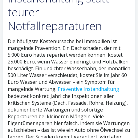
teurer
Notfallreparaturen
Die häufigste Kostenursache bei Immobilien ist
mangelnde Prävention. Ein Dachschaden, der mit
5.000 Euro hätte repariert werden können, kostet
25.000 Euro, wenn Wasser eindringt und Holzbalken
beschädigt. Ein undichter Wasserhahn, der monatlich
500 Liter Wasser verschleudet, kostet Sie im Jahr 60
Euro Wasser und Abwasser – ein Symptom für
mangelnde Wartung.
Präventive Instandhaltung
bedeutet konkret: Jährliche Inspektionen aller
kritischen Systeme (Dach, Fassade, Rohre, Heizung),
dokumentierte Wartungen und sofortige
Reparaturen bei kleineren Mängeln. Viele
Eigentümer sparen hier falsch, indem sie Wartungen
aufschieben – das ist wie ein Auto ohne Ölwechsel zu
fahren. Der Schaden kommt garantiert, wird aber