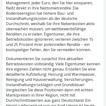
Management. Jeder Euro, den Sie hier einsparen,
fließt direkt in Ihre Nettomietrendite. Die
Bodenseeregion hat höhere Bau- und
Instandhaltungskosten als der deutsche
Durchschnitt, weshalb Sie Ihre Nebenkosten aktiv
überwachen müssen, um wettbewerbsfähige
Renditen zu erzielen. Eigentümer, die ihre
Betriebskosten ignorieren, verlieren zwischen 15
und 25 Prozent ihrer potenziellen Rendite – ein
kostspieliger Fehler, den Sie vermeiden können.
Dokumentieren Sie zunächst Ihre aktuellen
Betriebskosten vollständig. Viele Eigentümer kennen
ihre eigenen Zahlen nicht genau. Erstellen Sie eine
detaillierte Aufstellung: Heizung und Warmwasser,
Reinigung und Hausverwaltung, Versicherungen,
Instandhaltungsrücklagen und Grundsteuer.
Vergleichen Sie diese Positionen dann mit echten
Marktpreisen in Ihrer Region, nicht mit
Durchschnittswerten aus ganz Deutschland. Ein
Heizöl-Liefervertrag von vor fünf Jahren ist heute