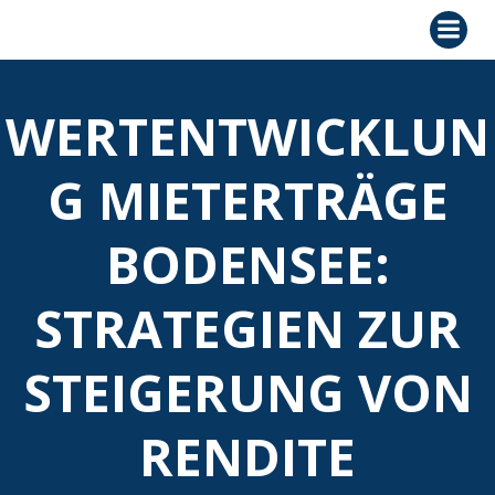
Zum
Inhalt
springen
WERTENTWICKLUN
G MIETERTRÄGE
BODENSEE:
STRATEGIEN ZUR
STEIGERUNG VON
RENDITE