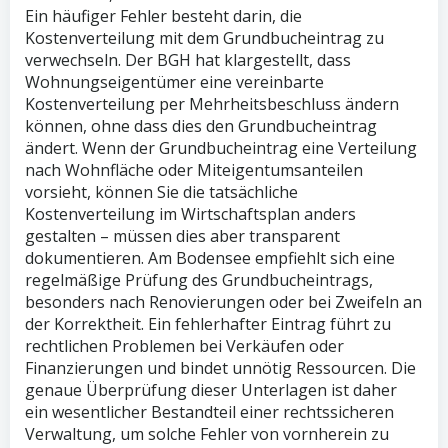
Ein häufiger Fehler besteht darin, die
Kostenverteilung mit dem Grundbucheintrag zu
verwechseln. Der BGH hat klargestellt, dass
Wohnungseigentümer eine vereinbarte
Kostenverteilung per Mehrheitsbeschluss ändern
können, ohne dass dies den Grundbucheintrag
ändert. Wenn der Grundbucheintrag eine Verteilung
nach Wohnfläche oder Miteigentumsanteilen
vorsieht, können Sie die tatsächliche
Kostenverteilung im Wirtschaftsplan anders
gestalten – müssen dies aber transparent
dokumentieren. Am Bodensee empfiehlt sich eine
regelmäßige Prüfung des Grundbucheintrags,
besonders nach Renovierungen oder bei Zweifeln an
der Korrektheit. Ein fehlerhafter Eintrag führt zu
rechtlichen Problemen bei Verkäufen oder
Finanzierungen und bindet unnötig Ressourcen. Die
genaue Überprüfung dieser Unterlagen ist daher
ein wesentlicher Bestandteil einer rechtssicheren
Verwaltung, um solche Fehler von vornherein zu