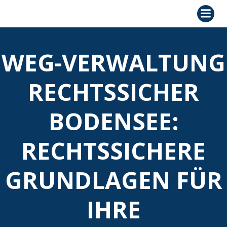
Zum
Inhalt
springen
WEG-VERWALTUNG
RECHTSSICHER
BODENSEE:
RECHTSSICHERE
GRUNDLAGEN FÜR
IHRE