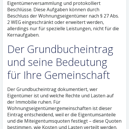
Eigentümerversammlung und protokolliert
Beschlüsse. Diese Aufgaben können durch
Beschluss der Wohnungseigentümer nach § 27 Abs.
2 WEG eingeschränkt oder erweitert werden,
allerdings nur für spezielle Leistungen, nicht für die
Kernaufgaben.
Der Grundbucheintrag
und seine Bedeutung
für Ihre Gemeinschaft
Der Grundbucheintrag dokumentiert, wer
Eigentümer ist und welche Rechte und Lasten auf
der Immobilie ruhen. Für
Wohnungseigentümergemeinschaften ist dieser
Eintrag entscheidend, weil er die Eigentumsanteile
und die Miteigentumsquoten festlegt – diese Quoten
bestimmen, wie Kosten und Lasten verteilt werden.