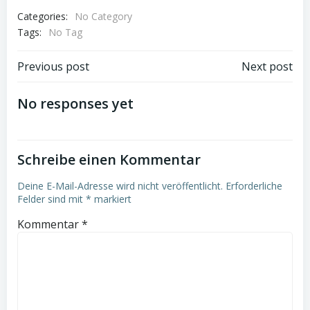
Categories:
No Category
Tags:
No Tag
Post
Post
Previous post
Next post
navigation
navigation
No responses yet
Schreibe einen Kommentar
Deine E-Mail-Adresse wird nicht veröffentlicht.
Erforderliche
Felder sind mit
*
markiert
Kommentar
*