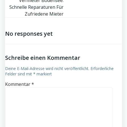
navigation
Vermieter Bodensee:
Schnelle Reparaturen Für
Zufriedene Mieter
No responses yet
Schreibe einen Kommentar
Deine E-Mail-Adresse wird nicht veröffentlicht.
Erforderliche
Felder sind mit
*
markiert
Kommentar
*