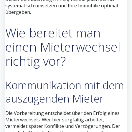
systematisch umsetzen und Ihre Immobilie optimal
übergeben.
Wie bereitet man
einen Mieterwechsel
richtig vor?
Kommunikation mit dem
auszugenden Mieter
Die Vorbereitung entscheidet über den Erfolg eines
Mieterwechsels. Wer hier sorgfältig arbeitet,
vermeidet später Konflikte und Verzögerungen. Der