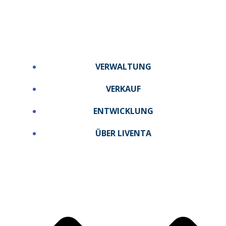
Zum
Inhalt
springen
VERWALTUNG
VERKAUF
ENTWICKLUNG
ÜBER LIVENTA