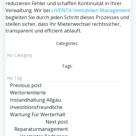
reduzieren Fehler und schaffen Kontinuität in Ihrer
Verwaltung. Wir bei
LIVENTA Immobilien Management
begleiten Sie durch jeden Schritt dieses Prozesses und
stellen sicher, dass Ihr Mieterwechsel rechtssicher,
transparent und effizient abläuft.
Categories:
No Category
Tags:
No Tag
Post
Previous post
Wertorientierte
navigation
Instandhaltung Allgäu:
Investitionsfreundliche
Wartung Für Werterhalt
Post
Next post
Reparaturmanagement