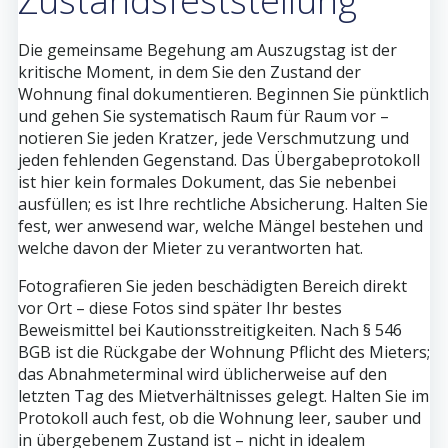
Zustandsfeststellung
Die gemeinsame Begehung am Auszugstag ist der
kritische Moment, in dem Sie den Zustand der
Wohnung final dokumentieren. Beginnen Sie pünktlich
und gehen Sie systematisch Raum für Raum vor –
notieren Sie jeden Kratzer, jede Verschmutzung und
jeden fehlenden Gegenstand. Das Übergabeprotokoll
ist hier kein formales Dokument, das Sie nebenbei
ausfüllen; es ist Ihre rechtliche Absicherung. Halten Sie
fest, wer anwesend war, welche Mängel bestehen und
welche davon der Mieter zu verantworten hat.
Fotografieren Sie jeden beschädigten Bereich direkt
vor Ort – diese Fotos sind später Ihr bestes
Beweismittel bei Kautionsstreitigkeiten. Nach § 546
BGB ist die Rückgabe der Wohnung Pflicht des Mieters;
das Abnahmeterminal wird üblicherweise auf den
letzten Tag des Mietverhältnisses gelegt. Halten Sie im
Protokoll auch fest, ob die Wohnung leer, sauber und
in übergebenem Zustand ist – nicht in idealem