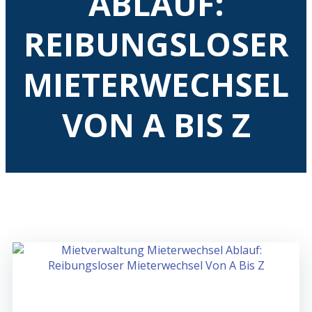
ABLAUF:
REIBUNGSLOSER
MIETERWECHSEL
VON A BIS Z