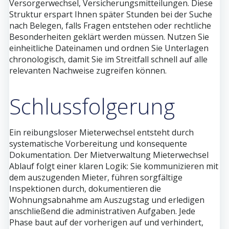
Versorgerwechsel, Versicherungsmitteilungen. Diese
Struktur erspart Ihnen später Stunden bei der Suche
nach Belegen, falls Fragen entstehen oder rechtliche
Besonderheiten geklärt werden müssen. Nutzen Sie
einheitliche Dateinamen und ordnen Sie Unterlagen
chronologisch, damit Sie im Streitfall schnell auf alle
relevanten Nachweise zugreifen können.
Schlussfolgerung
Ein reibungsloser Mieterwechsel entsteht durch
systematische Vorbereitung und konsequente
Dokumentation. Der Mietverwaltung Mieterwechsel
Ablauf folgt einer klaren Logik: Sie kommunizieren mit
dem auszugenden Mieter, führen sorgfältige
Inspektionen durch, dokumentieren die
Wohnungsabnahme am Auszugstag und erledigen
anschließend die administrativen Aufgaben. Jede
Phase baut auf der vorherigen auf und verhindert,