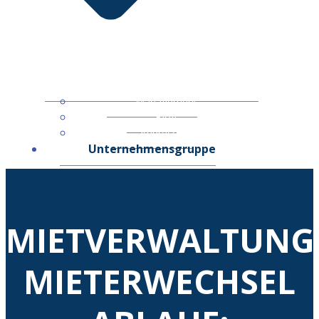
Management
Blog
Impressum
Unternehmensgruppe
MIETVERWALTUNG
MIETERWECHSEL